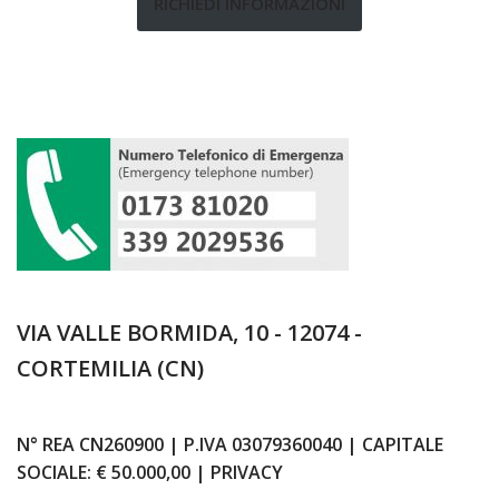
RICHIEDI INFORMAZIONI
VIA VALLE BORMIDA, 10 - 12074 -
CORTEMILIA (CN)
N° REA
CN260900
| P.IVA 03079360040 | CAPITALE
SOCIALE:
€ 50.000,00
|
PRIVACY