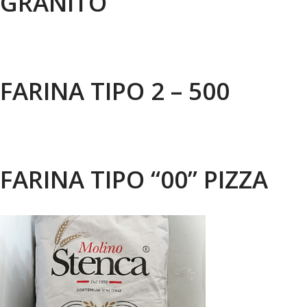
GRANITO
FARINA TIPO 2 – 500
FARINA TIPO “00” PIZZA