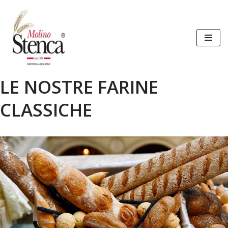
Vai
al
contenuto
LE NOSTRE FARINE
CLASSICHE