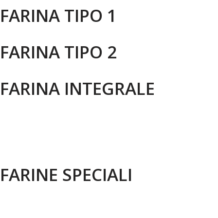
FARINA TIPO 1
FARINA TIPO 2
FARINA INTEGRALE
FARINE SPECIALI