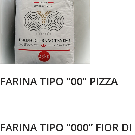
FARINA TIPO “00” PIZZA
FARINA TIPO “000” FIOR DI